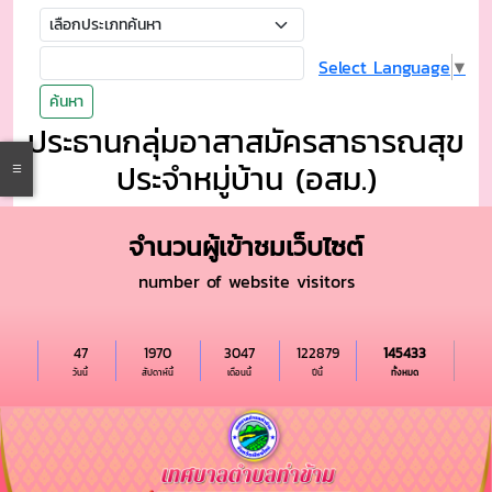
Select Language
▼
ค้นหา
ประธานกลุ่มอาสาสมัครสาธารณสุข
ประจำหมู่บ้าน (อสม.)
จำนวนผู้เข้าชมเว็บไซต์
number of website visitors
47
1970
3047
122879
145433
วันนี้
สัปดาห์นี้
เดือนนี้
ปีนี้
ทั้งหมด