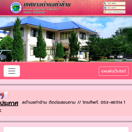
แผนผังเว็บไซต์
เข้าสู่ เทศบาลตำบลท่าข้าม ติดต่อสอบถาม // โทรศัพท์. 053-461114 โ
ประกาศ
: