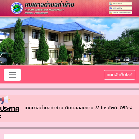
แผนผังเว็บไซต์
้อนรับเข้าสู่ เทศบาลตำบลท่าข้าม ติดต่อสอบถาม // โทรศัพท์. 053-46
ประกาศ
: