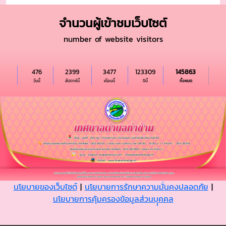
จำนวนผู้เข้าชมเว็บไซต์
number of website visitors
476
2399
3477
123309
145863
วันนี้
สัปดาห์นี้
เดือนนี้
ปีนี้
ทั้งหมด
นโยบายของเว็บไซต์
|
นโยบายการรักษาความมั่นคงปลอดภัย
|
นโยบายการคุ้มครองข้อมูลส่วนบุุคคล