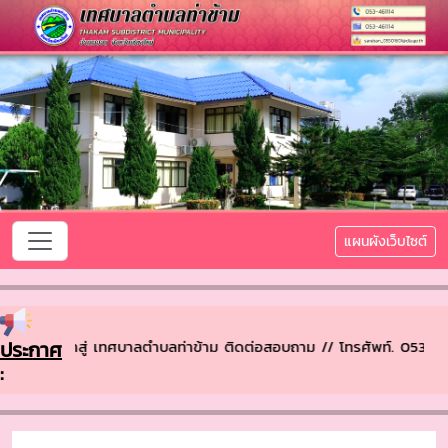
แผนผังเว็บไซต์
ีต้อนรับเข้าสู่ เทศบาลตำบลท่าข้าม ติดต่อสอบถาม // โทรศัพท์. 053-
ประกาศ
: