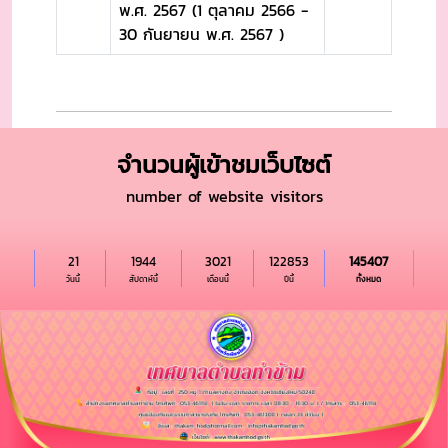
พ.ศ. 2567 (1 ตุลาคม 2566 -
30 กันยายน พ.ศ. 2567 )
จำนวนผู้เข้าชมเว็บไซต์
number of website visitors
21
1944
3021
122853
145407
วันนี้
สัปดาห์นี้
เดือนนี้
ปีนี้
ทั้งหมด